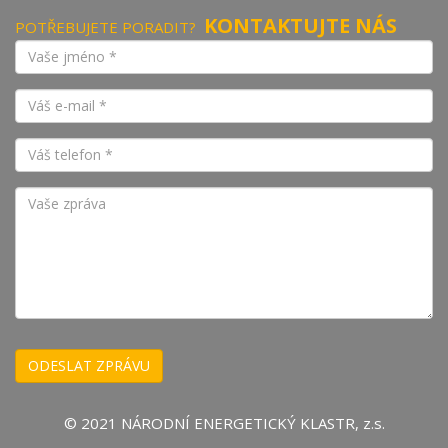
KONTAKTUJTE NÁS
POTŘEBUJETE PORADIT?
© 2021 NÁRODNÍ ENERGETICKÝ KLASTR, z.s.