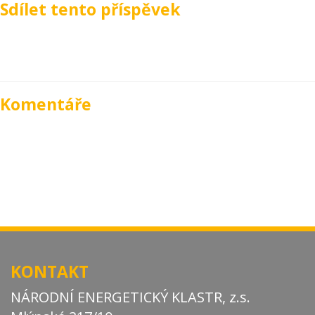
Sdílet tento příspěvek
Komentáře
KONTAKT
NÁRODNÍ ENERGETICKÝ KLASTR, z.s.